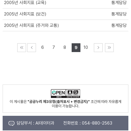
2005년 사회지표 (교육)
통계담당
2005년 사회지표 (보건)
통계담당
2005년 사회지표 (주거와 교통)
통계담당
6
7
8
10
9
이 게시물은
"공공누리 제3유형(출처표시 + 변경금지)"
조건에 따라 자유롭게
이용이 가능합니다.
담당부서 :
AI데이터과
전화번호 :
054-880-2563