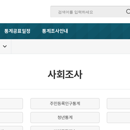
통계공표일정
통계조사안내
사회조사
주민등록인구통계
청년통계