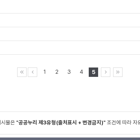
1
2
3
4
5
게시물은
"공공누리 제3유형(출처표시 + 변경금지)"
조건에 따라 자