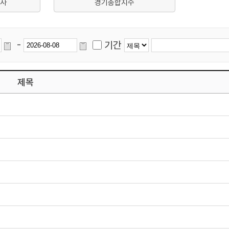
사
경기종합지수
-
기간
제목