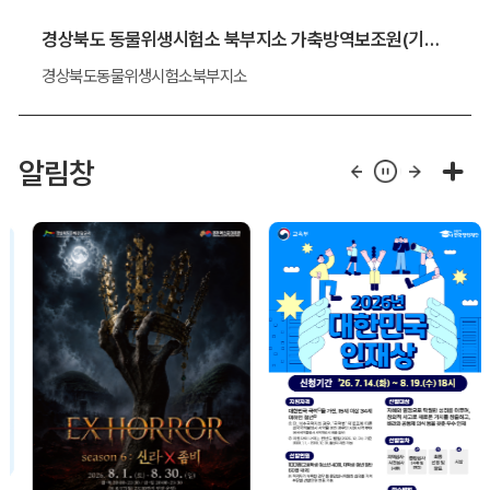
경상북도 동물위생시험소 북부지소 가축방역보조원(기간제 근로자) 채용 알림
경상북도동물위생시험소북부지소
알림창