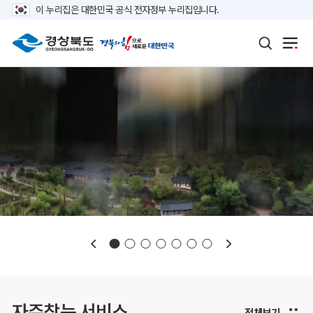
이 누리집은 대한민국 공식 전자정부 누리집입니다.
보도자료
재정정보
K보듬 6000
클린신고
정보공개
자주찾는 서비스
전체보기