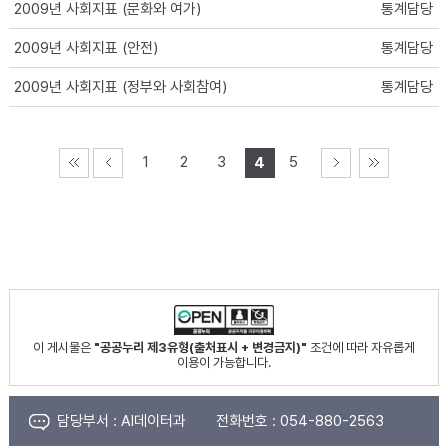
2009년 사회지표 (문화와 여가)
통계담당
2009년 사회지표 (안전)
통계담당
2009년 사회지표 (정부와 사회참여)
통계담당
1
2
3
5
4
이 게시물은
"공공누리 제3유형(출처표시 + 변경금지)"
조건에 따라 자유롭게
이용이 가능합니다.
담당부서 :
AI데이터과
전화번호 :
054-880-2563