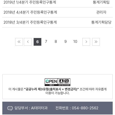
2019년 1/4분기 주민등록인구통계
통계기획팀
2018년 4/4분기 주민등록인구통계
관리자
2018년 3/4분기 주민등록인구통계
통계기획담당
7
8
9
10
6
이 게시물은
"공공누리 제3유형(출처표시 + 변경금지)"
조건에 따라 자유롭게
이용이 가능합니다.
담당부서 :
AI데이터과
전화번호 :
054-880-2562