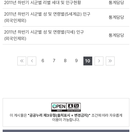
2011년 하반기 시군별 리별 세대 및 인구현황
통계담당
2011년 하반기 시군별 성 및 연령별(5세계급) 인구
통계담당
(외국인제외)
2011년 하반기 시군별 성 및 연령별(각세) 인구
통계담당
(외국인제외)
6
7
8
9
10
이 게시물은
"공공누리 제3유형(출처표시 + 변경금지)"
조건에 따라 자유롭게
이용이 가능합니다.