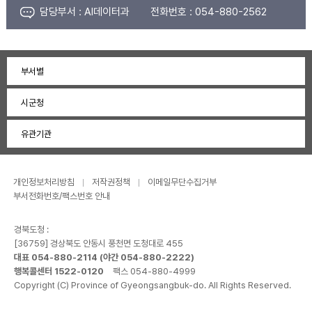
담당부서 :
AI데이터과
전화번호 :
054-880-2562
부서별
시군청
유관기관
개인정보처리방침
저작권정책
이메일무단수집거부
부서전화번호/팩스번호 안내
경북도청 :
[36759] 경상북도 안동시 풍천면 도청대로 455
대표 054-880-2114 (야간 054-880-2222)
행복콜센터 1522-0120
팩스 054-880-4999
Copyright (C) Province of Gyeongsangbuk-do. All Rights Reserved.