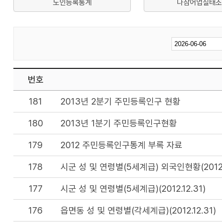
노인등록통계
나잠어업실태조
번호
181
2013년 2분기 주민등록인구 현황
180
2013년 1분기 주민등록인구현황
179
2012 주민등록인구통계 부록 자료
178
시군 성 및 연령별(5세계급) 외국인현황(2012.1
177
시군 성 및 연령별(5세계급)(2012.12.31)
176
읍면동 성 및 연령별(각세계급)(2012.12.31)