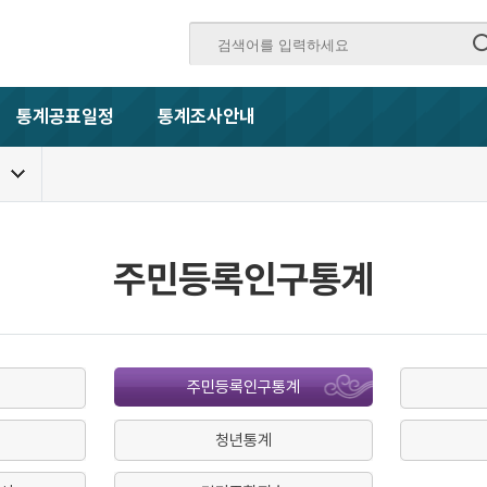
통계공표일정
통계조사안내
주민등록인구통계
주민등록인구통계
청년통계