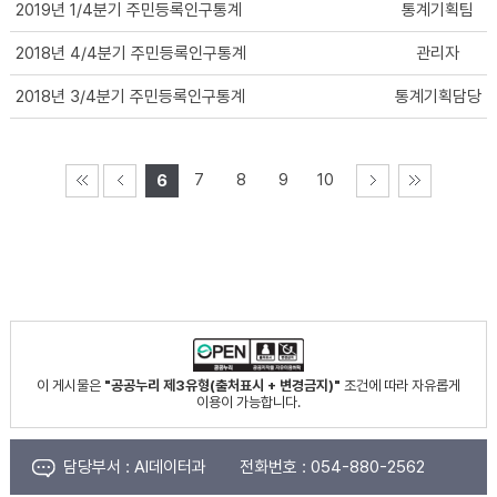
2019년 1/4분기 주민등록인구통계
통계기획팀
2018년 4/4분기 주민등록인구통계
관리자
2018년 3/4분기 주민등록인구통계
통계기획담당
7
8
9
10
6
이 게시물은
"공공누리 제3유형(출처표시 + 변경금지)"
조건에 따라 자유롭게
이용이 가능합니다.
담당부서 :
AI데이터과
전화번호 :
054-880-2562