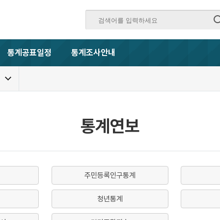
통계공표일정
통계조사안내
통계연보
주민등록인구통계
청년통계