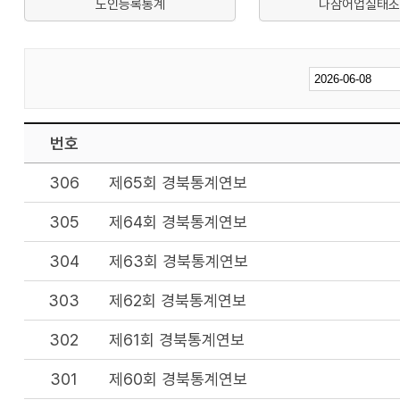
노인등록통계
나잠어업실태조
번호
306
제65회 경북통계연보
305
제64회 경북통계연보
304
제63회 경북통계연보
303
제62회 경북통계연보
302
제61회 경북통계연보
301
제60회 경북통계연보