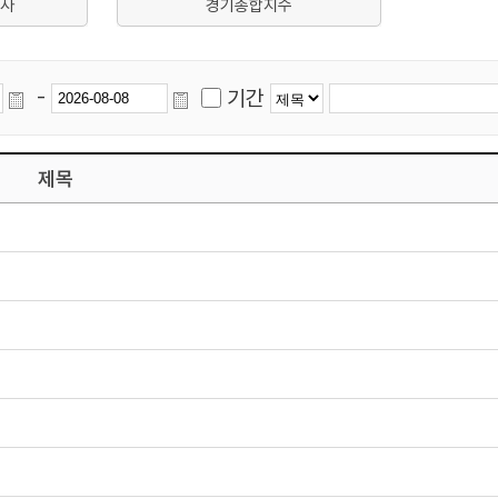
사
경기종합지수
-
기간
제목