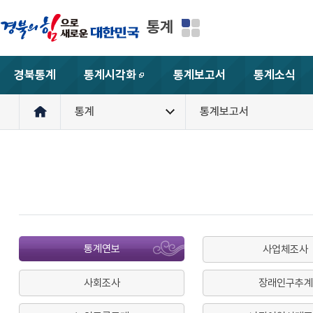
통계
경북통계
통계시각화
통계보고서
통계소식
새창
통계
통계보고서
통계연보
사업체조사
사회조사
장래인구추계