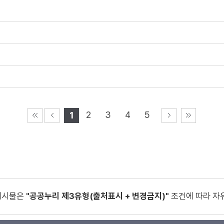
2
3
4
5
1
게시물은
"공공누리 제3유형(출처표시 + 변경금지)"
조건에 따라 자