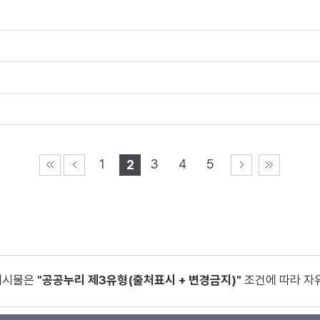
1
3
4
5
2
게시물은
"공공누리 제3유형(출처표시 + 변경금지)"
조건에 따라 자