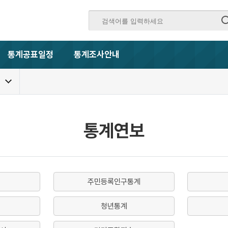
통계공표일정
통계조사안내
통계연보
주민등록인구통계
청년통계