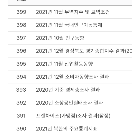
399
2021년 11월 무역지수 및 교역조건
398
2021년 11월 국내인구이동통계
397
2021년 10월 인구동향
396
2021년 12월 경상북도 경기종합지수 결과(20
395
2021년 11월 산업활동동향
394
2021년 12월 소비자동향조사 결과
393
2020년 기준 경제총조사 결과
392
2020년 소상공인실태조사 결과
391
프랜차이즈(가맹점)조사 결과(잠정)
390
2021년 북한의 주요통계지표