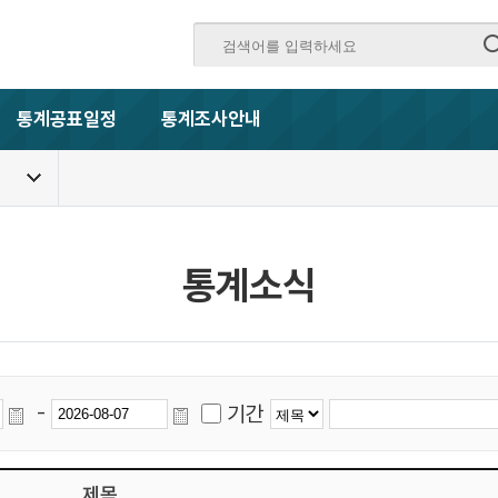
통계공표일정
통계조사안내
통계소식
-
기간
제목