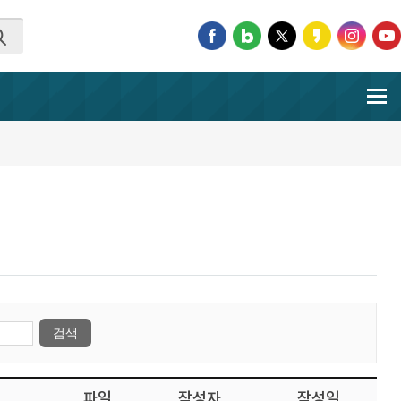
파일
작성자
작성일