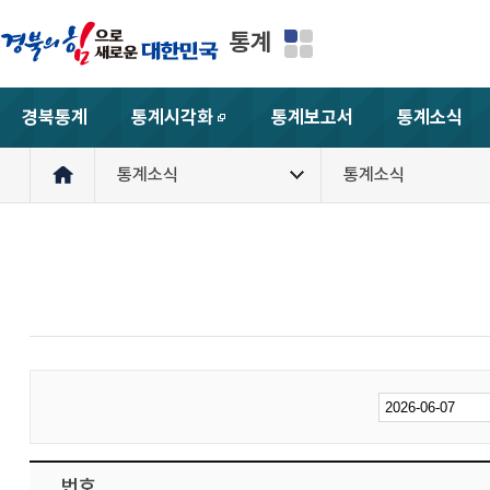
통계
경북통계
통계시각화
통계보고서
통계소식
새창
통계소식
통계소식
번호