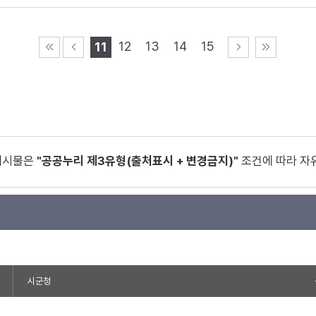
12
13
14
15
11
게시물은
"공공누리 제3유형(출처표시 + 변경금지)"
조건에 따라 자
시군청