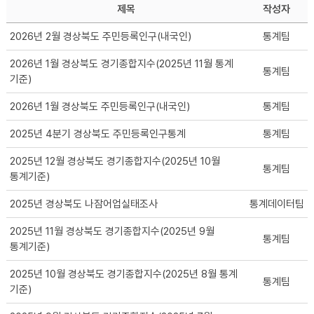
제목
작성자
2026년 2월 경상북도 주민등록인구(내국인)
통계팀
2026년 1월 경상북도 경기종합지수(2025년 11월 통계
통계팀
기준)
2026년 1월 경상북도 주민등록인구(내국인)
통계팀
2025년 4분기 경상북도 주민등록인구통계
통계팀
2025년 12월 경상북도 경기종합지수(2025년 10월
통계팀
통계기준)
2025년 경상북도 나잠어업실태조사
통계데이터팀
2025년 11월 경상북도 경기종합지수(2025년 9월
통계팀
통계기준)
2025년 10월 경상북도 경기종합지수(2025년 8월 통계
통계팀
기준)