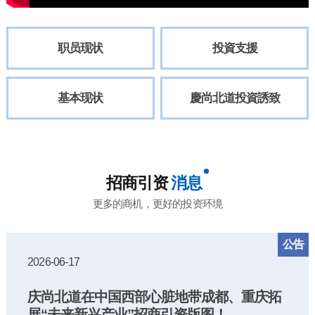
职员现状
投資支援
基本现状
慶尚北道投資誘致
招商引资
消息
更多的商机，更好的投资环境
公告
2026-06-17
庆尚北道在中国西部心脏地带成都、重庆拓
展“未来新兴产业”招商引资版图！