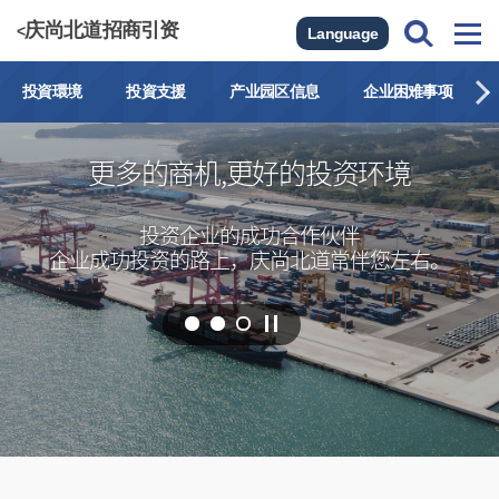
庆尚北道招商引资
<
Language
投資環境
投資支援
产业园区信息
企业困难事项
更多的
商机
,更好的
投资环境
投资企业的成功合作伙伴
企业成功投资的路上，庆尚北道常伴您左右。