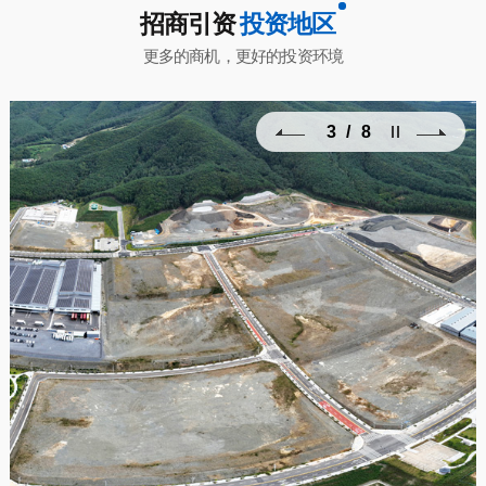
招商引资
投资地区
更多的商机，更好的投资环境
3
/
8