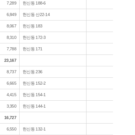
7,289
헌신동 188-6
6,849
헌신동 산22-14
8,067
헌신동 183
8,310
헌신동 172-3
7,788
헌신동 171
23,167
8,737
헌신동 236
6,665
헌신동 152-2
4,415
헌신동 154-1
3,350
헌신동 144-1
16,727
6,550
헌신동 132-1