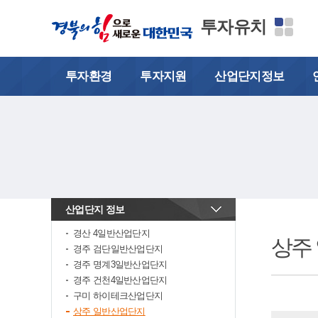
투자유치
투자환경
투자지원
산업단지정보
산업단지 정보
펼치기
경산 4일반산업단지
상주
경주 검단일반산업단지
경주 명계3일반산업단지
경주 건천4일반산업단지
구미 하이테크산업단지
상주 일반산업단지