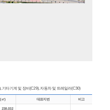
), 기타기계 및 장비(C29), 자동차 및 트레일러(C30)
(㎡)
대표지번
비고
238,032