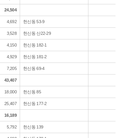
24,504
4,692
헌신동 53-9
3,528
헌신동 산22-29
4,150
헌신동 182-1
4,929
헌신동 181-2
7,205
헌신동 69-4
43,407
18,000
헌신동 85
25,407
헌신동 177-2
16,189
5,792
헌신동 139