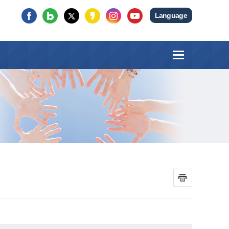
Language
인쇄