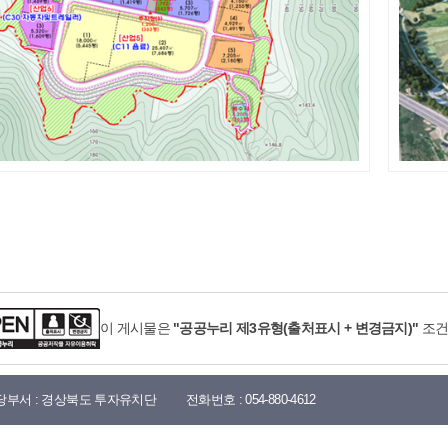
이 게시물은
"공공누리 제3유형(출처표시 + 변경금지)"
조건
당부서 :
경상북도 투자유치단
전화번호 :
054-880-4612