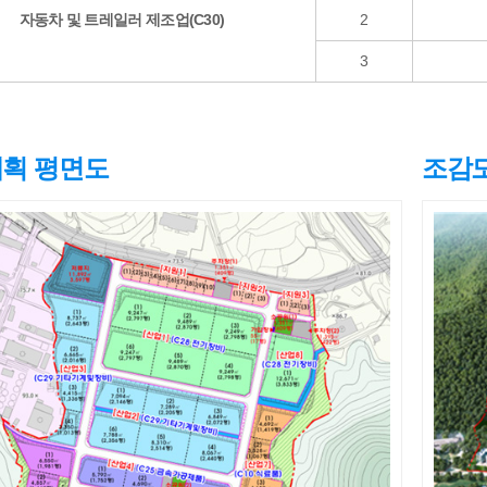
자동차 및 트레일러 제조업(C30)
2
3
획 평면도
조감