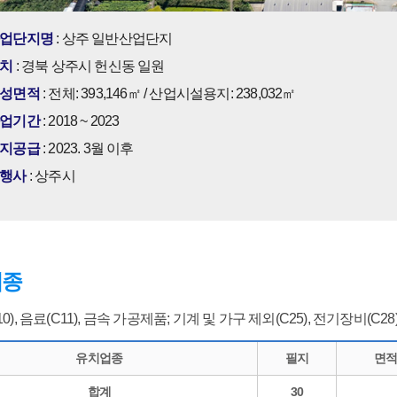
업단지명
: 상주 일반산업단지
치
: 경북 상주시 헌신동 일원
성면적
: 전체: 393,146㎡ / 산업시설용지: 238,032㎡
업기간
: 2018 ~ 2023
지공급
: 2023. 3월 이후
행사
: 상주시
업종
0), 음료(C11), 금속 가공제품; 기계 및 가구 제외(C25), 전기장비(C28
유치업종
필지
면적
합계
30