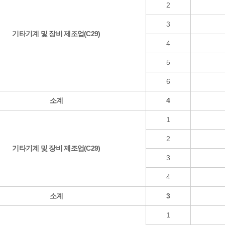
2
3
기타기계 및 장비 제조업(C29)
4
5
6
소계
4
1
2
기타기계 및 장비 제조업(C29)
3
4
소계
3
1