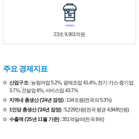
23조 9,901억원
주요 경제지표
산업구조
: 농림어업 5.2%, 광제조업 41.4%, 전기·가스·증기업
3.7%, 건설업 6%, 서비스업 43.7%
지역내 총생산 (’24년 잠정)
: 134조원(전국의 5.3%)
1인당 총생산 (’24년 잠정)
: 5,229만원(전국 평균 4,948만원)
수출액 (’25년 11월 기준)
: 351억달러(전국 8위)