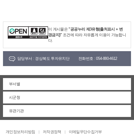
이 게시물은
"공공누리 제3유형(출처표시 + 변
경금지)"
조건에 따라 자유롭게 이용이 가능합니
다.
담당부서 :
경상북도 투자유치단
전화번호 :
054-880-4612
부서별
시군청
유관기관
개인정보처리방침
저작권정책
이메일무단수집거부