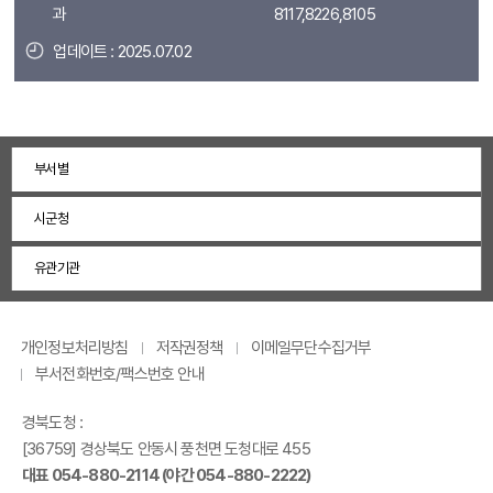
과
8117,8226,8105
업데이트 : 2025.07.02
부서별
시군청
유관기관
개인정보처리방침
저작권정책
이메일무단수집거부
부서전화번호/팩스번호 안내
경북도청 :
[36759] 경상북도 안동시 풍천면 도청대로 455
대표 054-880-2114 (야간 054-880-2222)