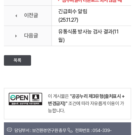
첨부파일이 다운로드 되지 않을 때
긴급회수 알림
이전글
(25.11.27)
유통식품 방사능 검사 결과(11
다음글
월)
목록
이 게시물은
"공공누리 제3유형(출처표시 +
변경금지)"
조건에 따라 자유롭게 이용이 가
능합니다.
담당부서 : 보건환경연구원 총무
전화번호 : 054-339-