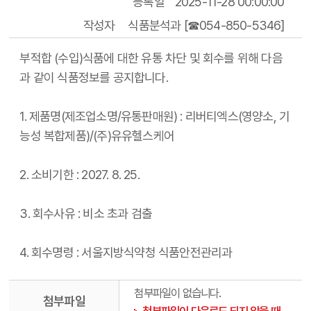
등록일
2025-11-28 00:00:00
작성자
식품분석과 [☎054-850-5346]
부적합 (수입)식품에 대한 유통 차단 및 회수를 위해 다음
과 같이 식품정보를 공지합니다.
1. 제품명(제조업소명/유통판매원) : 리버티엑스(영양소, 기
능성 복합제품)/(주)유유헬스케어
2. 소비기한 : 2027. 8. 25.
3. 회수사유 : 비소 초과 검출
4. 회수명령 : 서울지방식약청 식품안전관리과
첨부파일이 없습니다.
첨부파일