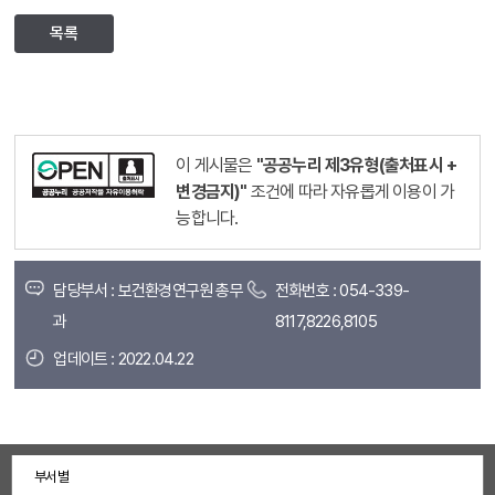
목록
이 게시물은
"공공누리 제3유형(출처표시 +
변경금지)"
조건에 따라 자유롭게 이용이 가
능합니다.
담당부서 : 보건환경연구원 총무
전화번호 : 054-339-
과
8117,8226,8105
업데이트 : 2022.04.22
부서별