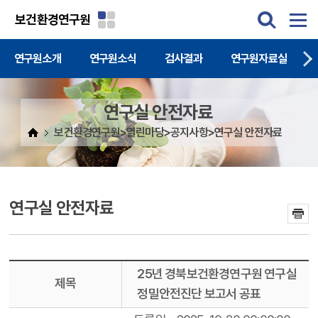
주메뉴 바로가기
본문 바로가기
보건환경연구원
연구원소개
연구원소식
검사결과
연구원자료실
연구실 안전자료
보건환경연구원>열린마당>공지사항>연구실 안전자료
연구실 안전자료
25년 경북보건환경연구원 연구실
제목
정밀안전진단 보고서 공표