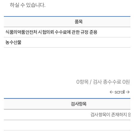
하실 수 있습니다.
품목
식품의약품안전처 시험의뢰 수수료에 관한 규정 준용
농수산물
0항목 / 검사 총수수료 0원
← scroll →
검사항목
검사항목이 존재하지 않