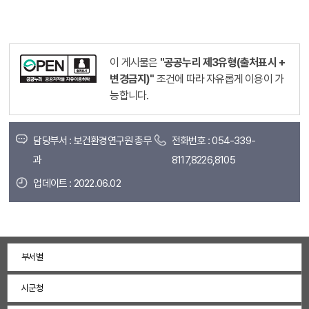
이 게시물은
"공공누리 제3유형(출처표시 +
변경금지)"
조건에 따라 자유롭게 이용이 가
능합니다.
담당부서 : 보건환경연구원 총무
전화번호 : 054-339-
과
8117,8226,8105
업데이트 : 2022.06.02
부서별
시군청