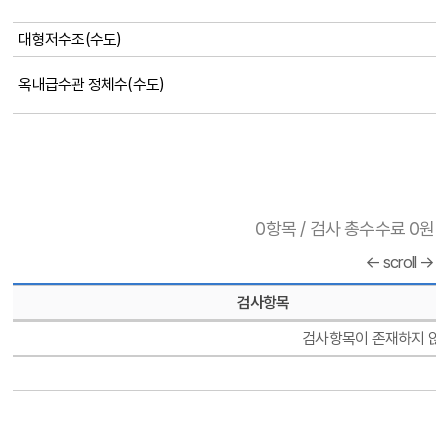
대형저수조(수도)
옥내급수관 정체수(수도)
0항목 / 검사 총수수료 0원
← scroll →
검사항목
검사항목이 존재하지 않