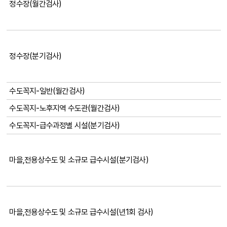
정수장(월간검사)
정수장(분기검사)
수도꼭지-일반(월간검사)
수도꼭지-노후지역 수도관(월간검사)
수도꼭지-급수과정별 시설(분기검사)
마을,전용상수도 및 소규모 급수시설(분기검사)
마을,전용상수도 및 소규모 급수시설(년1회 검사)