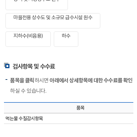
마을전용 상수도 및 소규모 급수시설 원수
지하수(비음용)
하수
검사항목 및 수수료
품목을 클릭
하시면
아래에서 상세항목에 대한 수수료를 확인
하실 수 있습니다.
품목
먹는물 수질감시항목