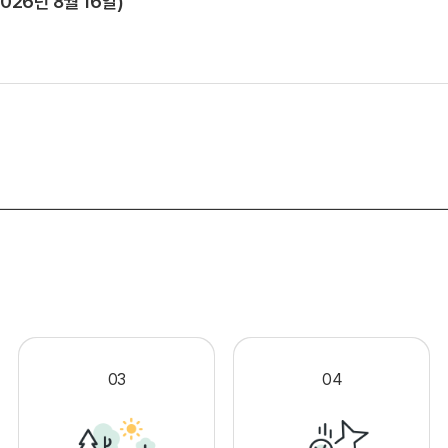
026년 8월 16일)
.
03
04