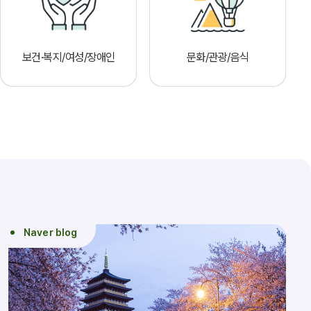
보건·복지/여성/장애인
문화/관광/음식
Naver blog