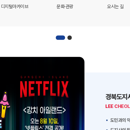
디지털아카이브
문화·관광
오시는 길
경북도지
LEE CHEO
도민과의 