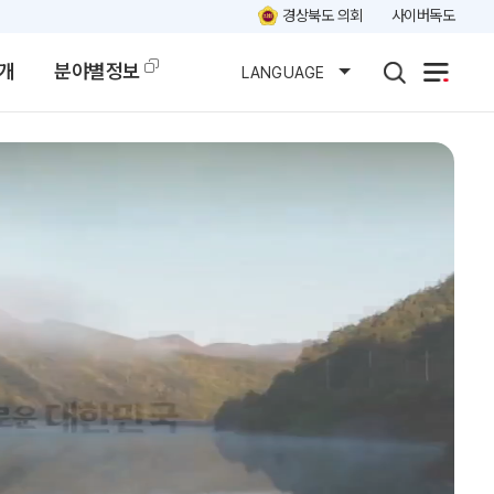
경상북도 의회
사이버독도
개
분야별정보
LANGUAGE