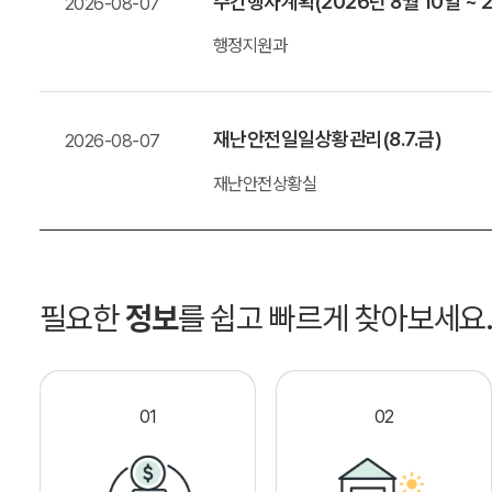
주간행사계획(2026년 8월 10일 ~ 2
2026-08-07
행정지원과
재난안전일일상황관리(8.7.금)
2026-08-07
재난안전상황실
필요한
정보
를 쉽고 빠르게 찾아보세요
01
02