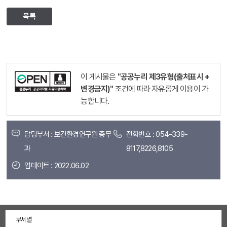
목록
이 게시물은
"공공누리 제3유형(출처표시 +
변경금지)"
조건에 따라 자유롭게 이용이 가
능합니다.
담당부서 : 보건환경연구원 총무
전화번호 : 054-339-
과
8117,8226,8105
업데이트 : 2022.06.02
부서별