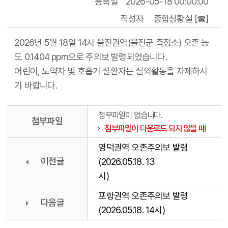
등록일
2026-05-18 00:00:00
작성자
종합상황실 [☎]
2026년 5월 18일 14시 울진권역(울진군 측정소) 오존 농
도 0.1404 ppm으로 주의보 발령되었습니다.
어린이, 노약자 및 호흡기 질환자는 실외활동을 자제하시
기 바랍니다.
첨부파일이 없습니다.
첨부파일
첨부파일이 다운로드 되지 않을 때
영덕권역 오존주의보 발령
이전글
(2026.05.18. 13
시)
포항권역 오존주의보 발령
다음글
(2026.05.18. 14시)