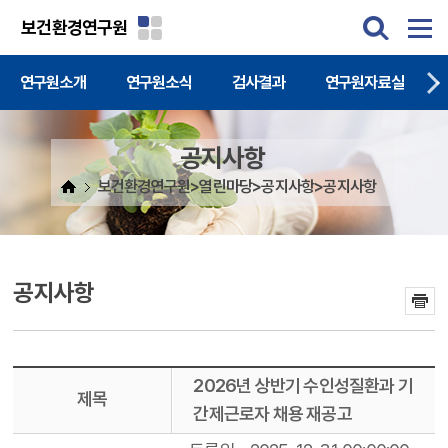
주메뉴 바로가기
본문 바로가기
보건환경연구원
연구원소개
연구원소식
검사결과
연구원자료실
공지사항
보건환경연구원>열린마당>공지사항>공지사항
공지사항
2026년 상반기 수인성질환과 기
제목
간제근로자 채용 재공고