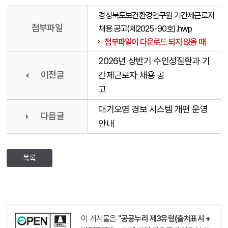
경상북도보건환경연구원 기간제근로자
첨부파일
채용 공고(제2025-90호).hwp
첨부파일이 다운로드 되지 않을 때
2026년 상반기 수인성질환과 기
이전글
간제근로자 채용 공
고
대기오염 경보 시스템 개편 운영
다음글
안내
목록
이 게시물은
"공공누리 제3유형(출처표시 +