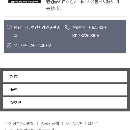
변경금지)"
조건에 따라 자유롭게 이용이 가
능합니다.
담당부서 : 보건환경연구원 총무
전화번호 : 054-339-
과
8117,8226,8105
업데이트 : 2022.06.02
부서별
시군청
유관기관
개인정보처리방침
저작권정책
이메일무단수집거부