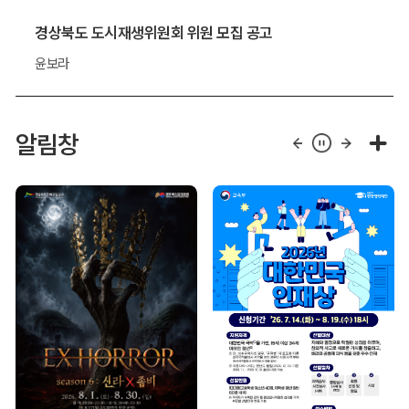
경상북도 도시재생위원회 위원 모집 공고
윤보라
알림창