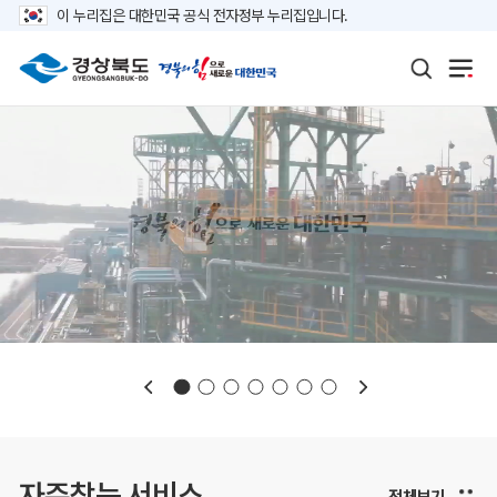
이 누리집은 대한민국 공식 전자정부 누리집입니다.
보도자료
재정정보
K보듬 6000
클린신고
정보공개
자주찾는 서비스
전체보기