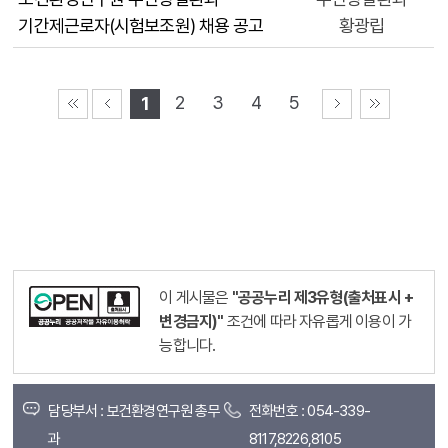
기간제근로자(시험보조원) 채용 공고
황광립
2
3
4
5
1
이 게시물은
"공공누리 제3유형(출처표시 +
변경금지)"
조건에 따라 자유롭게 이용이 가
능합니다.
담당부서 : 보건환경연구원 총무
전화번호 : 054-339-
과
8117,8226,8105