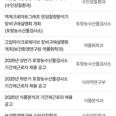
수인성질환과
(수인성질환과)
액체크로마토그래프 텐덤질량분석기
장비구매설명회 개최
포항농수산물검사소
(포항농수산물검사소)
고압마이크로웨이브 장비구매설명회
약품화학과
개최(보건환경연구원 약품화학과)
2026년 상반기 포항농수산물검사소
포항농수산물검사소
기간제근로자 채용 공고
2025년 하반기 포항농수산물검사소
식의약연구부
기간제근로자 채용 공고
2025년 식품분석과 기간제근로자 채용
식품분석과
공고
보건환경연구원 수인성질환과
수인성질환과