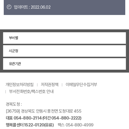
업데이트 : 2022.06.02
부서별
시군청
유관기관
개인정보처리방침
저작권정책
이메일무단수집거부
부서전화번호/팩스번호 안내
경북도청 :
[36759] 경상북도 안동시 풍천면 도청대로 455
대표 054-880-2114 (야간 054-880-2222)
행복콜센터 1522-0120(유료)
팩스 054-880-4999