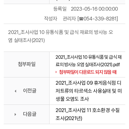
등록일
2023-05-16 00:00:00
작성자
관리자 [☎054-339-8281]
2021_조사사업 10 유통식품 및 급식 재료의 방사능 오
염 실태조사(2021)
2021_조사사업 10 유통식품 및 급식 재
첨부파일
료의 방사능 오염 실태조사(2021).pdf
첨부파일이 다운로드 되지 않을 때
2021_조사사업 09 휴게음식점 디
이전글
저트류의 타르색소 사용실태 및 미
생물 오염도 조사
2021_조사사업 11 호소환경 수질
다음글
조사(2021년)