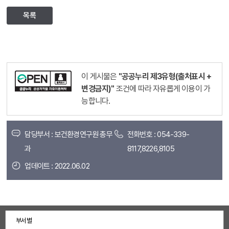
목록
이 게시물은
"공공누리 제3유형(출처표시 +
변경금지)"
조건에 따라 자유롭게 이용이 가
능합니다.
담당부서 : 보건환경연구원 총무
전화번호 : 054-339-
과
8117,8226,8105
업데이트 : 2022.06.02
부서별