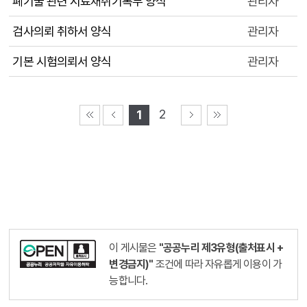
폐기물 관련 시료채취기록부 양식
관리자
검사의뢰 취하서 양식
관리자
기본 시험의뢰서 양식
관리자
2
1
이 게시물은
"공공누리 제3유형(출처표시 +
변경금지)"
조건에 따라 자유롭게 이용이 가
능합니다.