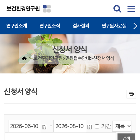
주메뉴 바로가기
본문 바로가기
보건환경연구원
연구원소개
연구원소식
검사결과
연구원자료실
신청서 양식
보건환경연구원>민원접수안내>신청서 양식
신청서 양식
-
기간