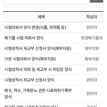
제목
작성자
시험의뢰서 양식 변경(식품, 의약품 등)
관리자
폐기물 시험 의뢰서 양식
토양폐기물과
시험성적서 재교부 신청서 양식(북부지원)
북부지원
기본 시험의뢰서 양식(북부지원)
북부지원
시험성적서 의뢰 및 재교부 시 위임장 양식
관리자
시험성적서 재교부 신청서 양식
관리자
폐수, 하수, 가축분뇨 관련 시료채취기록부
관리자
양식