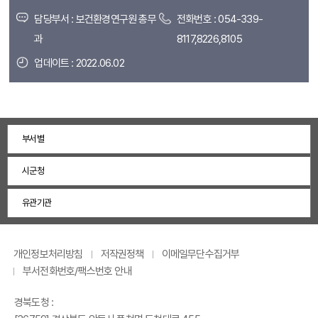
담당부서 : 보건환경연구원 총무
전화번호 : 054-339-
과
8117,8226,8105
업데이트 : 2022.06.02
부서별
시군청
유관기관
개인정보처리방침
저작권정책
이메일무단수집거부
부서전화번호/팩스번호 안내
경북도청 :