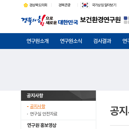
경상북도의회
경북관광
국가상징 알아보기
보건환경연구원
연구원소개
연구원소식
검사결과
연
공지사항
공지사항
공지
연구실 안전자료
연구원 홍보영상