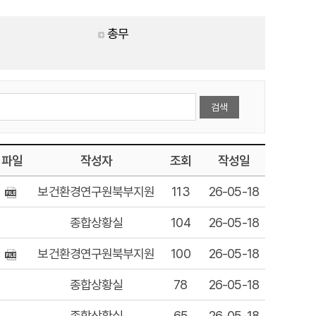
총무
파일
작성자
조회
작성일
보건환경연구원북부지원
113
26-05-18
종합상황실
104
26-05-18
보건환경연구원북부지원
100
26-05-18
종합상황실
78
26-05-18
종합상황실
65
26-05-18