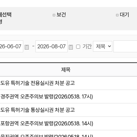
체선택
보건
대기
경
-
기간
제목
도유 특허기술 전용실시권 처분 공고
경주권역 오존주의보 발령(2026.05.18. 17시)
도유 특허기술 통상실시권 처분 공고
포항권역 오존주의보 발령(2026.05.18. 14시)
울진권역 오존주의보 발령(2026.05.18. 14시)