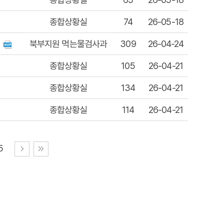
종합상황실
74
26-05-18
북부지원 먹는물검사과
309
26-04-24
종합상황실
105
26-04-21
종합상황실
134
26-04-21
종합상황실
114
26-04-21
5