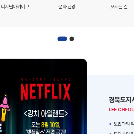
디지털아카이브
문화·관광
오시는 길
경북도지
LEE CHEO
도민과의 