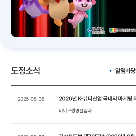
도정소식
알림마당
2026년 K-뷰티산업 국내외 마케
2026-08-06
바이오생명산업과