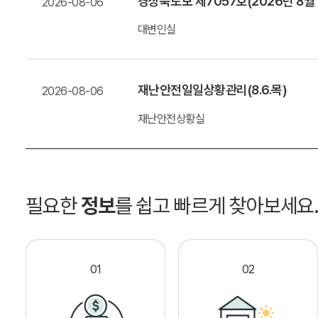
경상북도보 제7057호(2026년 8월
2026-08-06
대변인실
재난안전일일상황관리(8.6.목)
2026-08-06
재난안전상황실
필요한
정보
를 쉽고 빠르게 찾아보세요
01
02