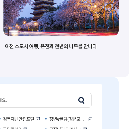
예천 소도시 여행, 온천과 천년의 나무를 만나다
경북재난안전포털
청년e끌림(청년포털)