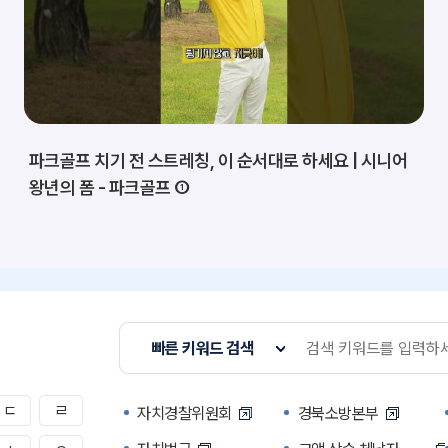
파크골프 치기 전 스트레칭, 이 순서대로 하세요 | 시니어
왕년의 폼 - 파크골프 ①
빠른 키워드 검색
ㄷ
ㄹ
자치경찰위원회
경북소방본부