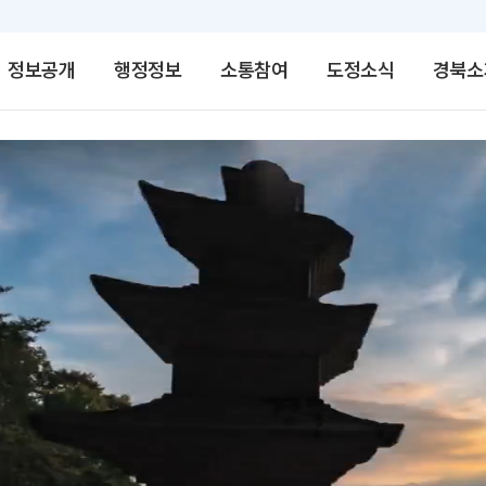
정보공개
행정정보
소통참여
도정소식
경북소