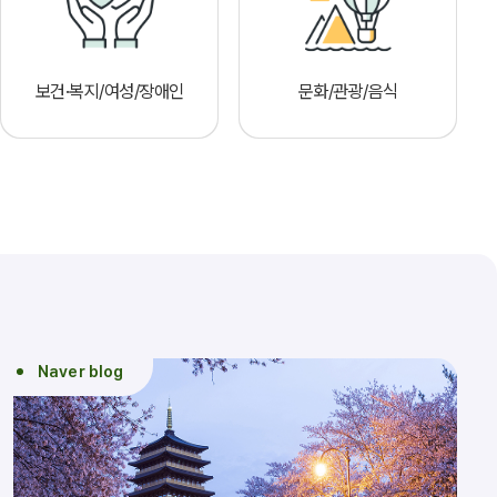
보건·복지/여성/장애인
문화/관광/음식
Naver blog