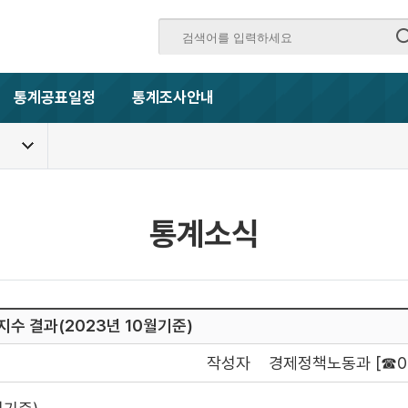
통계공표일정
통계조사안내
통계소식
지수 결과(2023년 10월기준)
작성자
경제정책노동과 [☎054