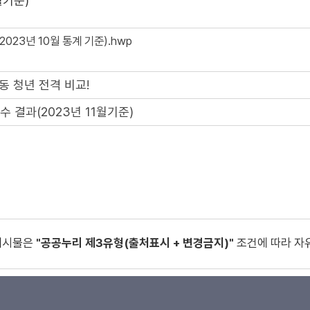
월기준)
023년 10월 통계 기준).hwp
동 청년 전격 비교!
 결과(2023년 11월기준)
게시물은
"공공누리 제3유형(출처표시 + 변경금지)"
조건에 따라 자