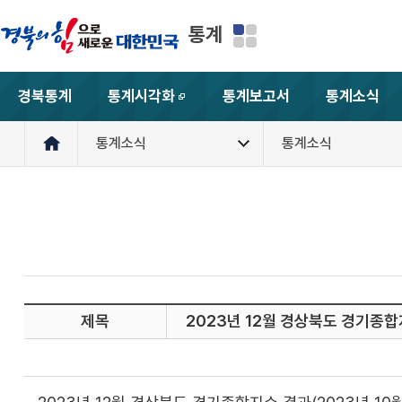
통계
경북통계
통계시각화
통계보고서
통계소식
새창
통계소식
통계소식
제목
2023년 12월 경상북도 경기종합