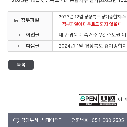
2023년 12월 경상북도 경기종합지수 결과(2023년 10
2023년 12월 경상북도 경기종합지수(2
첨부파일
첨부파일이 다운로드 되지 않을 때
이전글
대구·경북 계속거주 VS 수도권 이
다음글
2024년 1월 경상북도 경기종합지수
목록
이 
담당부서 :
빅데이터과
전화번호 :
054-880-2535