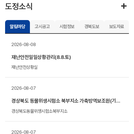
도정소식
알림마당
고시공고
시험정보
경북도보
보도자료
2026-08-08
재난안전일일상황관리(8.8.토)
재난안전상황실
2026-08-07
경상북도 동물위생시험소 북부지소 가축방역보조원(기간제 근로자) 채용 알림
경상북도동물위생시험소북부지소
2026-08-07