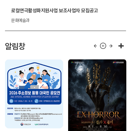
로컬연극활성화지원사업 보조사업자 모집공고
문화예술과
알림창