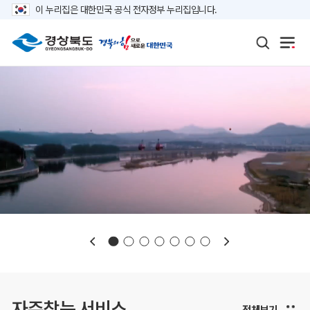
이 누리집은 대한민국 공식 전자정부 누리집입니다.
보도자료
재정정보
K보듬 6000
클린신고
정보공개
자주찾는 서비스
전체보기