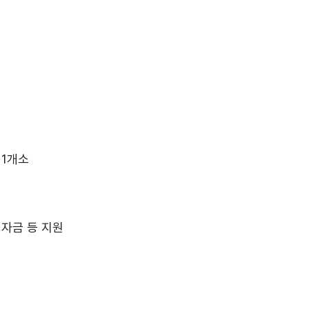
 1개소
자금 등 지원