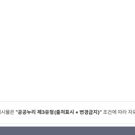
게시물은
"공공누리 제3유형(출처표시 + 변경금지)"
조건에 따라 자