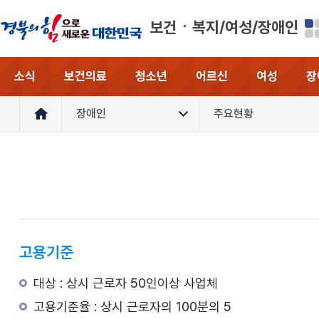
보건ㆍ복지/여성/장애인
소식
보건의료
청소년
어르신
여성
장
장애인
주요현황
고용기준
대상 : 상시 근로자 50인이상 사업체
고용기준율 : 상시 근로자의 100분의 5