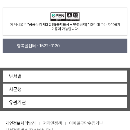
이 게시물은
"공공누리 제3유형(출처표시 + 변경금지)"
조건에 따라 자유롭게
이용이 가능합니다.
행복콜센터 :
1522-0120
부서별
시군청
유관기관
개인정보처리방침
저작권정책
이메일무단수집거부