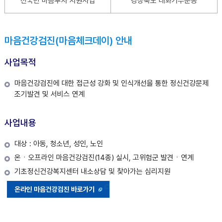
전국민 마음투자 지원사업
경상북도 대화기부운동
마음건강검진(마음체크데이) 안내
사업목적
마음건강검진에 대한 접근성 강화 및 인식개선을 통한 정신건강문제
조기발견 및 서비스 연계
사업내용
대상 : 아동, 청소년, 성인, 노인
온ㆍ오프라인 마음건강검진(14종) 실시, 고위험군 발견ㆍ연계
기초정신건강복지센터 내소상담 및 찾아가는 심리지원
온라인 마음건강검진 바로가기