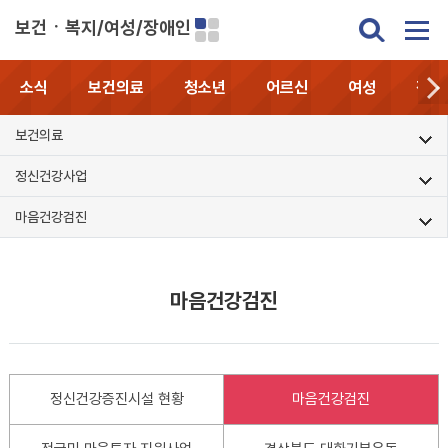
보건ㆍ복지/여성/장애인
소식
보건의료
청소년
어르신
여성
장애
보건의료
정신건강사업
마음건강검진
마음건강검진
정신건강증진시설 현황
마음건강검진