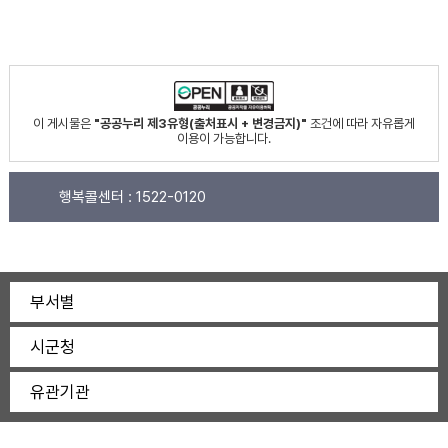
이 게시물은
"공공누리 제3유형(출처표시 + 변경금지)"
조건에 따라 자유롭게
이용이 가능합니다.
행복콜센터 :
1522-0120
부서별
시군청
유관기관