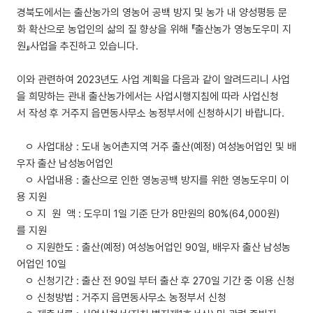
경북도에서는 출산농가의 영농어 공백 방지 및 농가 내 양성평등 문
화 확산으로 농업인의 삶의 질 향상을 위해 『출산농가 영농도우미 지
원』사업을 추진하고 있습니다.
이와 관련하여 2023년도 사업 계획을 다음과 같이 알려드리니 사업
을 희망하는 관내 출산농가에서는 사업시행지침에 따라 사업신청
서 작성 후 거주지 읍면동사무소 농정부서에 신청하시기 바랍니다.
ㅇ 사업대상 : 도내 농어촌지역 거주 출산(예정) 여성농어업인 및 배
우자 출산 남성농어업인
ㅇ 사업내용 : 출산으로 인한 영농공백 방지를 위한 영농도우미 이
용 지원
ㅇ 지 원 액 : 도우미 1일 기준 단가 8만원의 80%(64,000원)
를 지원
ㅇ 지원한도 : 출산(예정) 여성농어업인 90일, 배우자 출산 남성농
어업인 10일
ㅇ 신청기간 : 출산 전 90일 부터 출산 후 270일 기간 중 이용 신청
ㅇ 신청방법 : 거주지 읍면동사무소 농정부서 신청