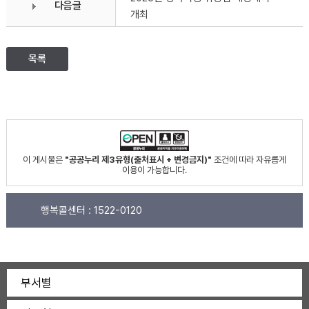
다음글
개최
목록
이 게시물은
"공공누리 제3유형(출처표시 + 변경금지)"
조건에 따라 자유롭게
이용이 가능합니다.
행복콜센터 :
1522-0120
부서별