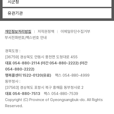
시군청
유관기관
개인정보처리방침
저작권정책
이메일무단수집거부
부서전화번호/팩스번호 안내
경북도청 :
[36759] 경상북도 안동시 풍천면 도청대로 455
대표
054-880-2114
(야간
054-880-2222
) (야간
054-880-2222
)
행복콜센터
1522-0120
(유료)
팩스 054-880-4999
동부청사 :
[37563] 경상북도 포항시 북구 흥해읍 동부청사로 2
대표
054-880-7513
팩스 054-880-7539
Copyright (C) Province of Gyeongsangbuk-do. All Rights
Reserved.