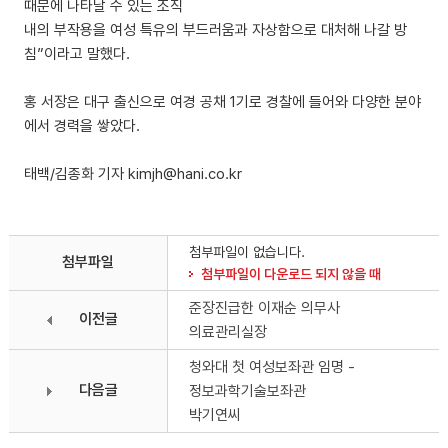
때문에 나타날 수 있는 조직
내의 부작용을 여성 특유의 부드러움과 자상함으로 대처해 나갈 방
침”이라고 말했다.
홍 서장은 대구 출신으로 여경 공채 1기로 경찰에 들어와 다양한 분야
에서 경력을 쌓았다.
태백/김종화 기자 kimjh@hani.co.kr
첨부파일이 없습니다.
첨부파일
첨부파일이 다운로드 되지 않을 때
준장진급한 이재순 의무사
이전글
의료관리실장
청와대 첫 여성보좌관 임명 -
다음글
정보과학기술보좌관
박기연씨