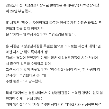
강원도내 첫 여성경찰서장으로 발령받은 홍태옥(51) 태백경찰서장
이 28일 부임했다.
홍 서장은 “뛰어난 자연환경과 따뜻한 인심을 가진 탄광촌 태백의 주
민들과 힘을 합쳐 청정치안
을 유지하는데 앞장서겠다”며 부임소감을 밝혔다.
홍 서장은 여성경찰서장을 특별한 눈으로 바라보는 시선에 대해 “얼
마전 까지만 해도 특이하게 생
각하는 경향이 있었지만 이제는 많은 여성경찰관들이 치안 일선에
서 중요한 업무를 수행하고 있어
그런 생각이 많이 바뀌었다”며 “여성경찰서장이 아닌, 한 사람의 경
찰서장이 부임했다고 생각해
주면 좋겠다”고 당부했다.
특히 “과거에는 경찰사회에서 여성경찰관들이 소외된 경향이 없지 않
았지만 이제는 남녀 차별이
거의 없어졌다”며 “자칫 뚜렷한 상하간의 위계질서와 남성적인 박력