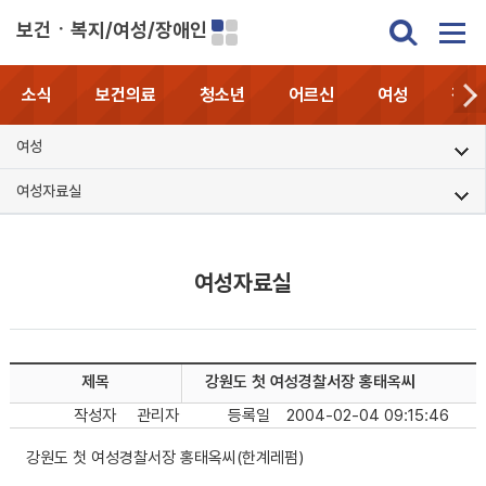
보건ㆍ복지/여성/장애인
소식
보건의료
청소년
어르신
여성
장애
여성
여성자료실
여성자료실
제목
강원도 첫 여성경찰서장 홍태옥씨
작성자
관리자
등록일
2004-02-04 09:15:46
강원도 첫 여성경찰서장 홍태옥씨(한계레펌)