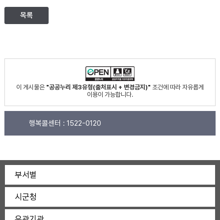
목록
이 게시물은
"공공누리 제3유형(출처표시 + 변경금지)"
조건에 따라 자유롭게
이용이 가능합니다.
행복콜센터 :
1522-0120
부서별
시군청
유관기관