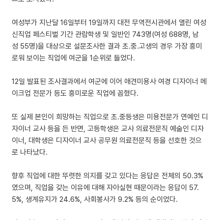
여성부가 지난달 16일부터 19일까지 대전 무역전시관에서 열린 여성
신직업 페스티벌 기간 관람학생 및 일반인 743명(여성 688명, 남
성 55명)을 대상으로 설문조사한 결과 초.중.고생의 경우 가장 흥미
로워 보이는 직업에 여군을 1순위로 들었다.
12일 발표된 조사결과에서 여군에 이어 애견미용사 여경 디자이너 메
이크업 전문가 등도 흥미로운 직업에 꼽혔다.
또 실제 본인이 희망하는 직업으로 초.중등생은 미용전문가 연예인 디
자이너 교사 등을 든 반면, 고등학생은 교사 의료전문직 예술인 디자
이너, 대학생은 디자이너 교사 공무원 의료전문직 등을 선호한 것으
로 나타났다.
향후 직업에 대한 뚜렷한 의지를 갖고 있다는 응답은 전체의 50.3%
였으며, 직업을 갖는 이유에 대해 자아실현 때문이라는 응답이 57.
5%, 생계유지가 24.6%, 사회봉사가 9.2% 등의 순이었다.