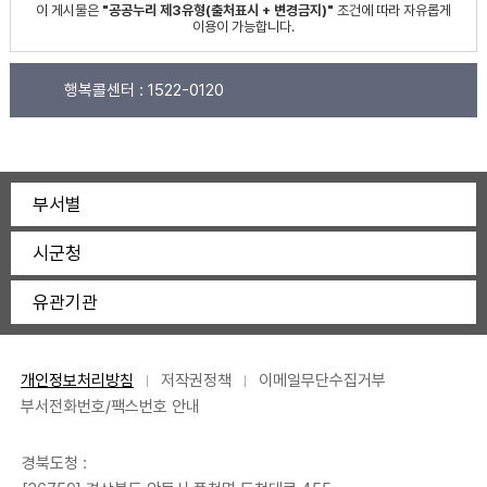
이 게시물은
"공공누리 제3유형(출처표시 + 변경금지)"
조건에 따라 자유롭게
이용이 가능합니다.
행복콜센터 :
1522-0120
부서별
시군청
유관기관
개인정보처리방침
저작권정책
이메일무단수집거부
부서전화번호/팩스번호 안내
경북도청 :