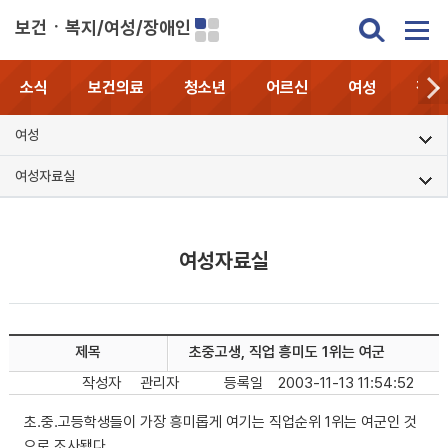
보건ㆍ복지/여성/장애인
소식
보건의료
청소년
어르신
여성
장애
여성
여성자료실
여성자료실
제목
초중고생, 직업 흥미도 1위는 여군
작성자
관리자
등록일
2003-11-13 11:54:52
초.중.고등학생들이 가장 흥미롭게 여기는 직업순위 1위는 여군인 것
으로 조사됐다.