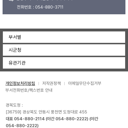
전화번호 :
054-880-3711
부서별
시군청
유관기관
개인정보처리방침
저작권정책
이메일무단수집거부
부서전화번호/팩스번호 안내
경북도청 :
[36759] 경상북도 안동시 풍천면 도청대로 455
대표
054-880-2114
(야간
054-880-2222
) (야간
054-880-2222
)