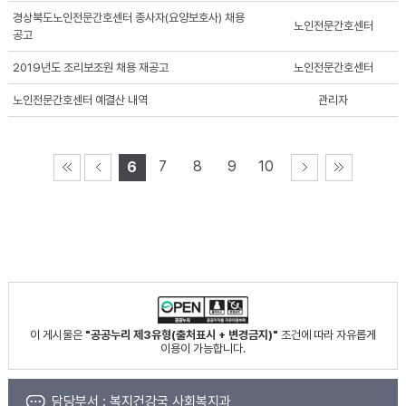
경상북도노인전문간호센터 종사자(요양보호사) 채용
노인전문간호센터
공고
2019년도 조리보조원 채용 재공고
노인전문간호센터
노인전문간호센터 예결산 내역
관리자
7
8
9
10
6
이 게시물은
"공공누리 제3유형(출처표시 + 변경금지)"
조건에 따라 자유롭게
이용이 가능합니다.
담당부서 :
복지건강국 사회복지과