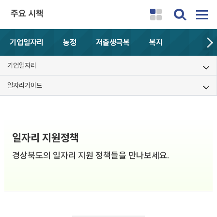
주요 시책
기업일자리
농정
저출생극복
복지
기업일자리
일자리가이드
일자리 지원정책
경상북도의 일자리 지원 정책들을 만나보세요.