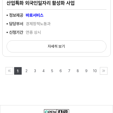
산업특화 외국인일자리 활성화 사업
정보제공
바로서비스
담당부서
경제정책노동과
신청기간
연중 상시
자세히 보기
2
3
4
5
6
7
8
9
10
1