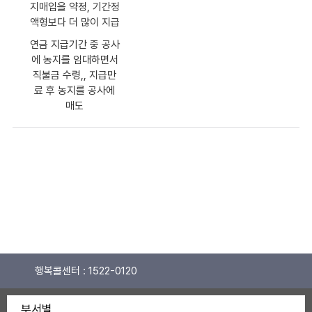
지매입을 약정, 기간정
액형보다 더 많이 지급
연금 지급기간 중 공사
에 농지를 임대하면서
직불금 수령,, 지급만
료 후 농지를 공사에
매도
행복콜센터 :
1522-0120
부서별