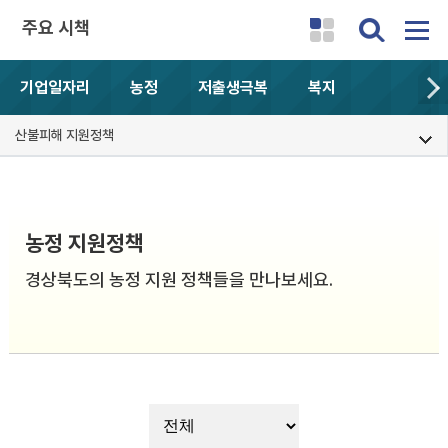
주요 시책
기업일자리
농정
저출생극복
복지
산불피해 지원정책
농정 지원정책
경상북도의 농정 지원 정책들을 만나보세요.