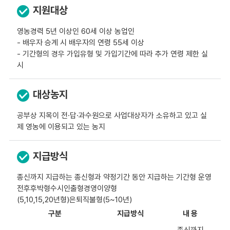
지원대상
영농경력 5년 이상인 60세 이상 농업인
- 배우자 승계 시 배우자의 연령 55세 이상
- 기간형의 경우 가입유형 및 가입기간에 따라 추가 연령 제한 실
시
대상농지
공부상 지목이 전·답·과수원으로 사업대상자가 소유하고 있고 실
제 영농에 이용되고 있는 농지
지급방식
종신까지 지급하는 종신형과 약정기간 동안 지급하는 기간형 운영
전후후박형수시인출형경영이양형
(5,10,15,20년형)은퇴직불형(5~10년)
구분
지급방식
내 용