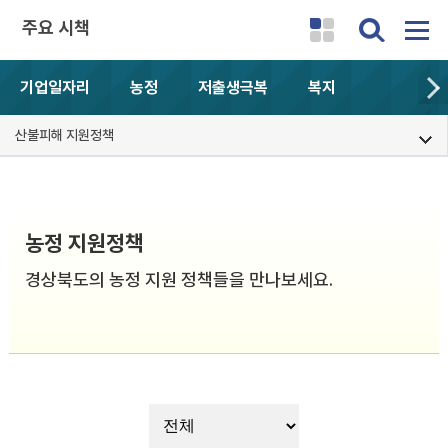
주요 시책
기업일자리
농정
저출생극복
복지
산불피해 지원정책
농정 지원정책
경상북도의 농정 지원 정책들을 만나보세요.