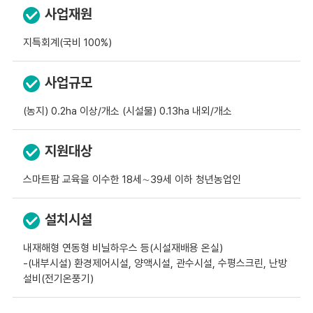
사업재원
지특회계(국비 100%)
사업규모
(농지) 0.2ha 이상/개소 (시설물) 0.13ha 내외/개소
지원대상
스마트팜 교육을 이수한 18세∼39세 이하 청년농업인
설치시설
내재해형 연동형 비닐하우스 등(시설재배용 온실)
-(내부시설) 환경제어시설, 양액시설, 관수시설, 수평스크린, 난방
설비(전기온풍기)