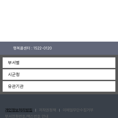
행복콜센터 :
1522-0120
부서별
시군청
유관기관
개인정보처리방침
저작권정책
이메일무단수집거부
부서전화번호/팩스번호 안내