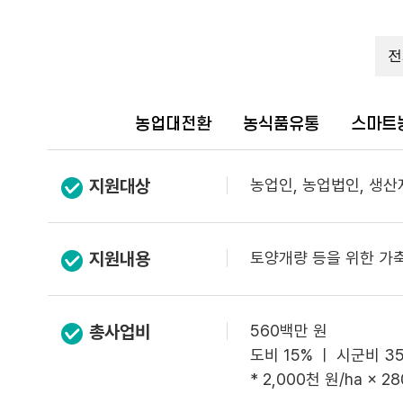
농업대전환
농식품유통
스마트
지원대상
농업인, 농업법인, 생산
지원내용
토양개량 등을 위한 가
총사업비
560백만 원
도비 15% ㅣ 시군비 3
* 2,000천 원/ha × 2