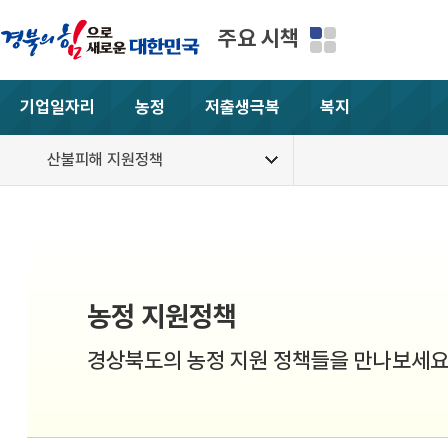
주요 시책
기업일자리
농정
저출생극복
복지
산불피해 지원정책
농정 지원정책
경상북도의 농정 지원 정책들을 만나보세요