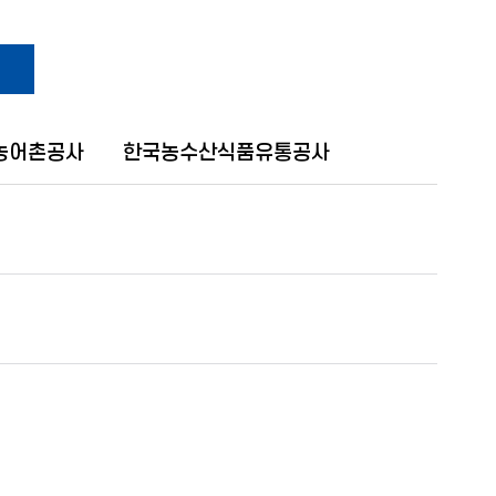
농어촌공사
한국농수산식품유통공사