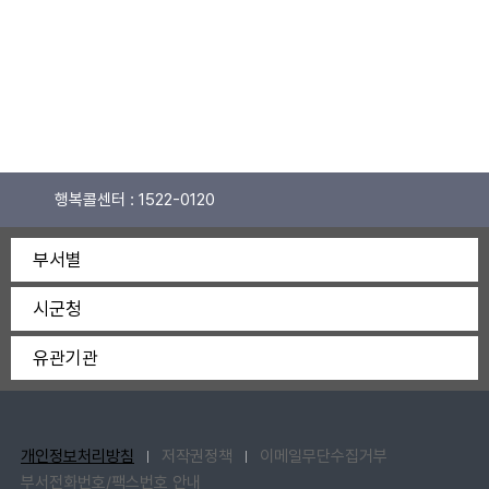
행복콜센터 :
1522-0120
부서별
시군청
유관기관
개인정보처리방침
저작권정책
이메일무단수집거부
부서전화번호/팩스번호 안내