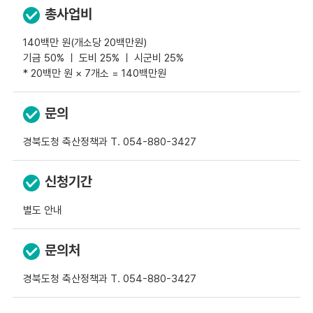
총사업비
140백만 원(개소당 20백만원)
기금 50% ㅣ 도비 25% ㅣ 시군비 25%
* 20백만 원 × 7개소 = 140백만원
문의
경북도청 축산정책과 T. 054-880-3427
신청기간
별도 안내
문의처
경북도청 축산정책과 T. 054-880-3427