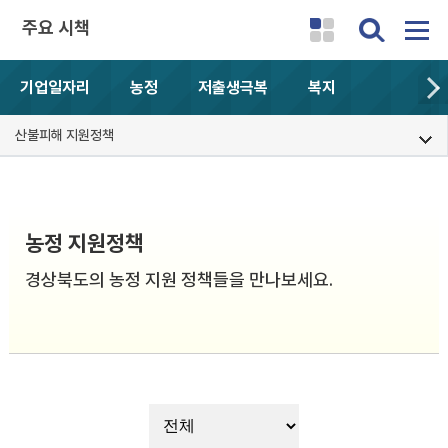
주요 시책
기업일자리
농정
저출생극복
복지
산불피해 지원정책
농정 지원정책
경상북도의 농정 지원 정책들을 만나보세요.