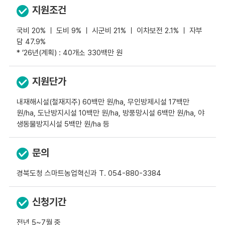
지원조건
국비 20% ㅣ 도비 9% ㅣ 시군비 21% ㅣ 이차보전 2.1% ㅣ 자부
담 47.9%
* ’26년(계획) : 40개소 330백만 원
지원단가
내재해시설(철재지주) 60백만 원/ha, 무인방제시설 17백만
원/ha, 도난방지시설 10백만 원/ha, 방풍망시설 6백만 원/ha, 야
생동물방지시설 5백만 원/ha 등
문의
경북도청 스마트농업혁신과 T. 054-880-3384
신청기간
전년 5~7월 중