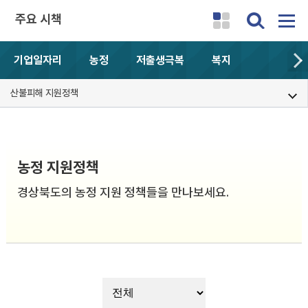
주요 시책
기업일자리
농정
저출생극복
복지
산불피해 지원정책
농정 지원정책
경상북도의 농정 지원 정책들을 만나보세요.