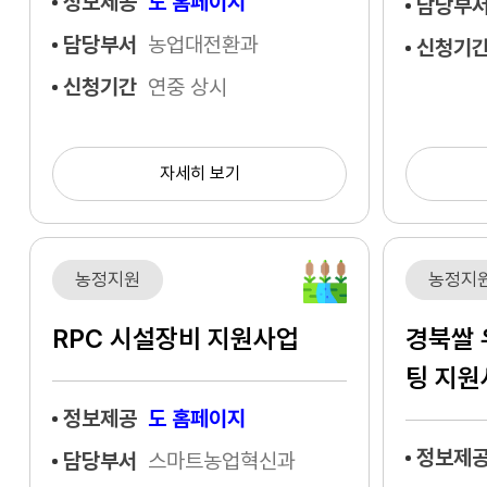
정보제공
도 홈페이지
담당부
담당부서
농업대전환과
신청기
신청기간
연중 상시
자세히 보기
농정지원
농정지
RPC 시설장비 지원사업
경북쌀 
팅 지원
정보제공
도 홈페이지
정보제
담당부서
스마트농업혁신과