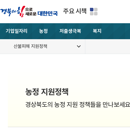
주요 시책
기업일자리
농정
저출생극복
복지
산불피해 지원정책
농정 지원정책
경상북도의 농정 지원 정책들을 만나보세요