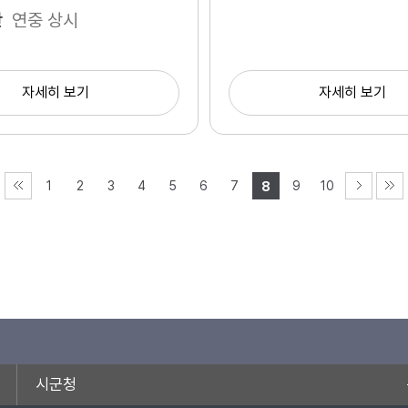
간
연중 상시
자세히 보기
자세히 보기
1
2
3
4
5
6
7
9
10
8
시군청