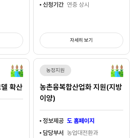
신청기간
연중 상시
자세히 보기
농정지원
모델 확산
농촌융복합산업화 지원(지방
이양)
정보제공
도 홈페이지
담당부서
농업대전환과