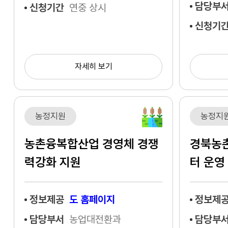
담당부
신청기간
연중 상시
신청기
자세히 보기
농정지원
농정지
농촌융복합산업 경영체 경쟁
경북농
력강화 지원
터 운영
정보제공
도 홈페이지
정보제
담당부서
농업대전환과
담당부