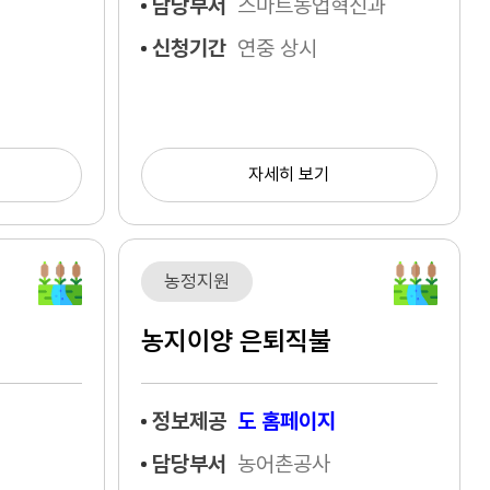
담당부서
스마트농업혁신과
신청기간
연중 상시
자세히 보기
농정지원
농지이양 은퇴직불
정보제공
도 홈페이지
담당부서
농어촌공사