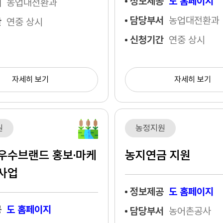
정보제공
도 홈페이지
서
농업대전환과
담당부서
농업대전환과
간
연중 상시
신청기간
연중 상시
자세히 보기
자세히 보기
원
농정지원
우수브랜드 홍보·마케
농지연금 지원
사업
정보제공
도 홈페이지
공
도 홈페이지
담당부서
농어촌공사