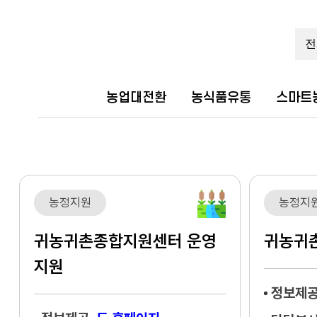
농업대전환
농식품유통
스마트
농정지원
농정지
귀농귀촌종합지원센터 운영
귀농귀
지원
정보제