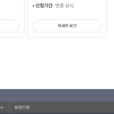
신청기간
연중 상시
자세히 보기
유관기관