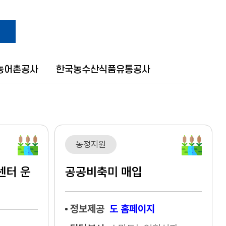
농어촌공사
한국농수산식품유통공사
농정지원
센터 운
공공비축미 매입
정보제공
도 홈페이지