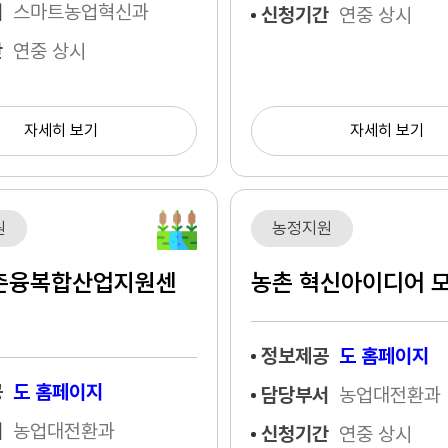
서
스마트농업혁신과
신청기간
연중 상시
간
연중 상시
자세히 보기
자세히 보기
원
농정지원
촌융복합산업지원센
농촌 혁신아이디어 
정보제공
도 홈페이지
공
도 홈페이지
담당부서
농업대전환과
서
농업대전환과
신청기간
연중 상시