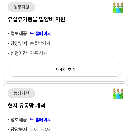
농정지원
유실유기동물 입양비 지원
정보제공
도 홈페이지
담당부서
동물방역과
신청기간
연중 상시
자세히 보기
농정지원
현지 유통망 개척
정보제공
도 홈페이지
담당부서
농어촌공사