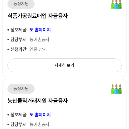
농정지원
식품가공원료매입 자금융자
정보제공
도 홈페이지
담당부서
농어촌공사
신청기간
연중 상시
자세히 보기
농정지원
농산물직거래지원 자금융자
정보제공
도 홈페이지
담당부서
농어촌공사