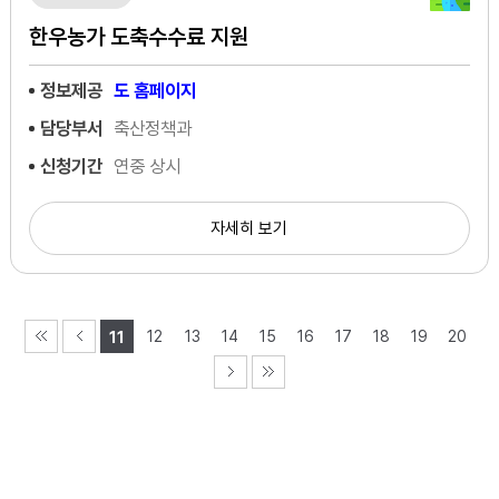
한우농가 도축수수료 지원
정보제공
도 홈페이지
담당부서
축산정책과
신청기간
연중 상시
자세히 보기
12
13
14
15
16
17
18
19
20
11