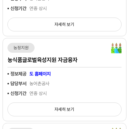
신청기간
연중 상시
자세히 보기
농정지원
농식품글로벌육성지원 자금융자
정보제공
도 홈페이지
담당부서
농어촌공사
신청기간
연중 상시
자세히 보기