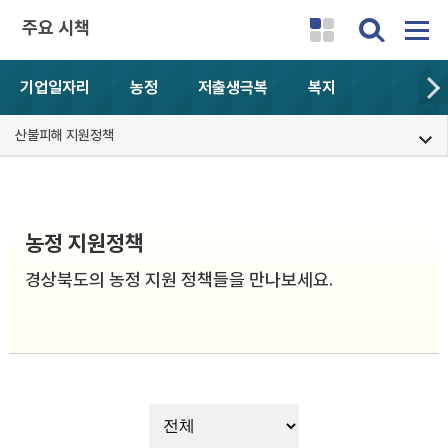
주요 시책
기업일자리
농정
저출생극복
복지
산불피해 지원정책
농정 지원정책
경상북도의 농정 지원 정책들을 만나보세요.