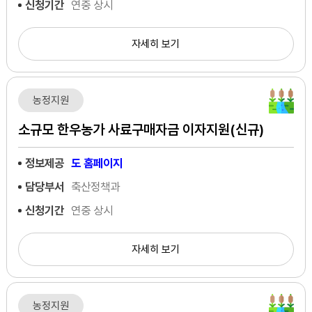
신청기간
연중 상시
자세히 보기
농정지원
소규모 한우농가 사료구매자금 이자지원(신규)
정보제공
도 홈페이지
담당부서
축산정책과
신청기간
연중 상시
자세히 보기
농정지원