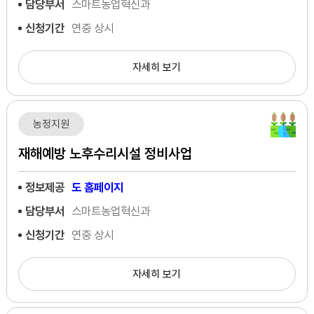
담당부서
스마트농업혁신과
신청기간
연중 상시
자세히 보기
농정지원
재해예방 노후수리시설 정비사업
정보제공
도 홈페이지
담당부서
스마트농업혁신과
신청기간
연중 상시
자세히 보기