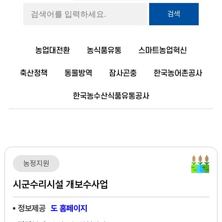
검색
농업대전환
농식품유통
스마트농업혁신
축산정책
동물방역
잠사곤충
한국농어촌공사
한국농수산식품유통공사
농정지원
시군수리시설 개보수사업
정보제공
도 홈페이지