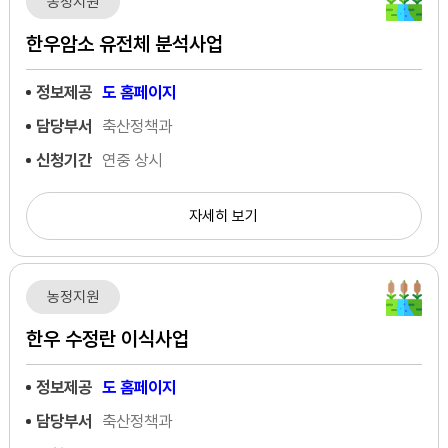
농정지원
한우암소 유전체 분석사업
정보제공
도 홈페이지
담당부서
축산정책과
신청기간
연중 상시
자세히 보기
농정지원
한우 수정란 이식사업
정보제공
도 홈페이지
담당부서
축산정책과