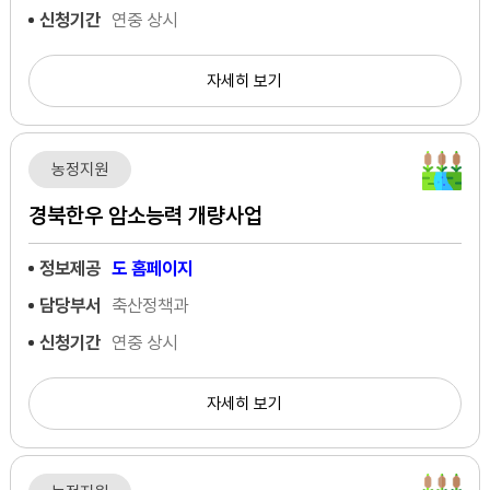
신청기간
연중 상시
자세히 보기
농정지원
경북한우 암소능력 개량사업
정보제공
도 홈페이지
담당부서
축산정책과
신청기간
연중 상시
자세히 보기