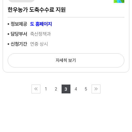
한우농가 도축수수료 지원
정보제공
도 홈페이지
담당부서
축산정책과
신청기간
연중 상시
자세히 보기
1
2
4
5
3