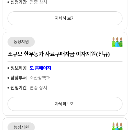
신청기간
연중 상시
자세히 보기
농정지원
소규모 한우농가 사료구매자금 이자지원(신규)
정보제공
도 홈페이지
담당부서
축산정책과
신청기간
연중 상시
자세히 보기
농정지원