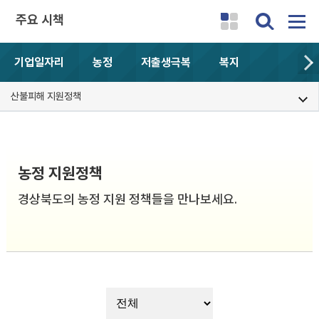
주요 시책
기업일자리
농정
저출생극복
복지
산불피해 지원정책
농정 지원정책
경상북도의 농정 지원 정책들을 만나보세요.