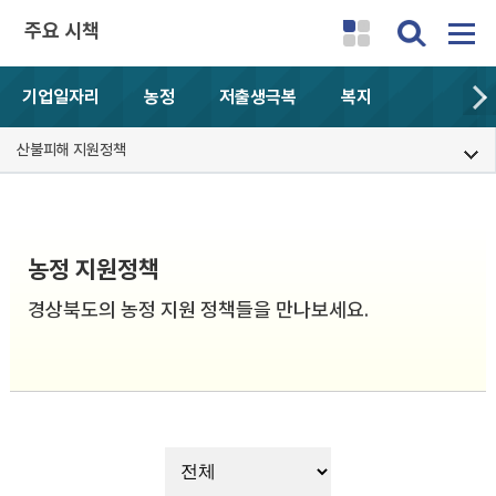
주요 시책
기업일자리
농정
저출생극복
복지
산불피해 지원정책
농정 지원정책
경상북도의 농정 지원 정책들을 만나보세요.