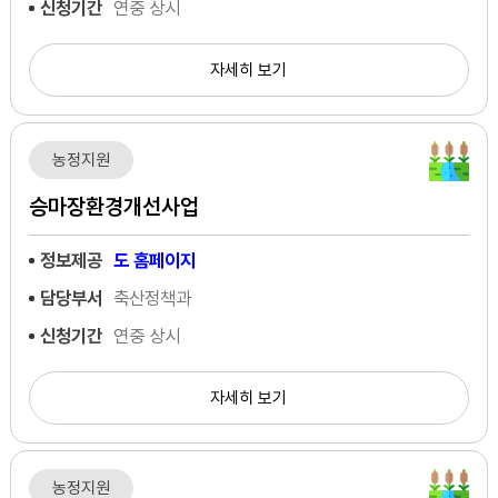
신청기간
연중 상시
자세히 보기
농정지원
승마장환경개선사업
정보제공
도 홈페이지
담당부서
축산정책과
신청기간
연중 상시
자세히 보기
농정지원