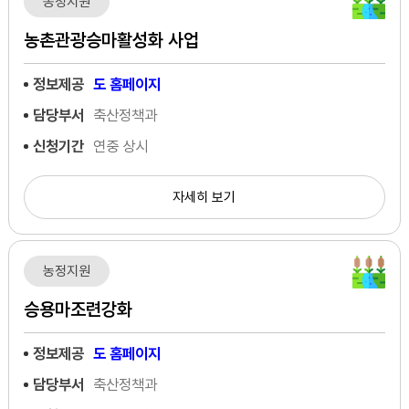
농정지원
농촌관광승마활성화 사업
정보제공
도 홈페이지
담당부서
축산정책과
신청기간
연중 상시
자세히 보기
농정지원
승용마조련강화
정보제공
도 홈페이지
담당부서
축산정책과