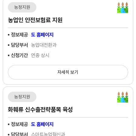
농정지원
농업인 안전보험료 지원
정보제공
도 홈페이지
담당부서
농업대전환과
신청기간
연중 상시
자세히 보기
농정지원
화훼류 신수출전략품목 육성
정보제공
도 홈페이지
담당부서
스마트농업혁신과