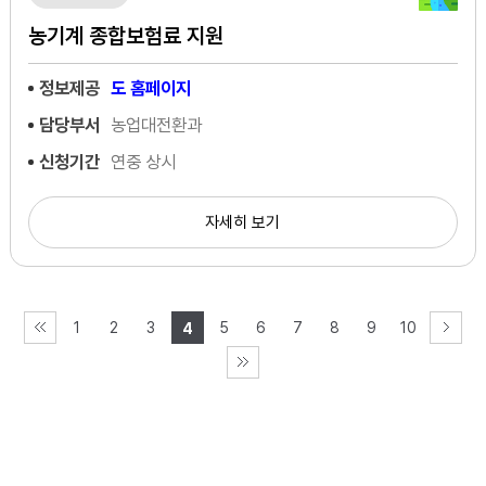
농기계 종합보험료 지원
정보제공
도 홈페이지
담당부서
농업대전환과
신청기간
연중 상시
자세히 보기
1
2
3
5
6
7
8
9
10
4