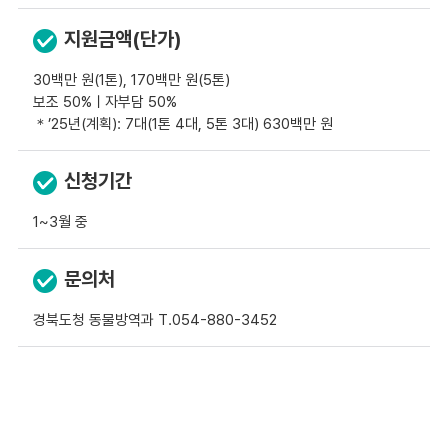
지원금액(단가)
30백만 원(1톤), 170백만 원(5톤)
보조 50%ㅣ자부담 50%
＊’25년(계획): 7대(1톤 4대, 5톤 3대) 630백만 원
신청기간
1~3월 중
문의처
경북도청 동물방역과 T.054-880-3452