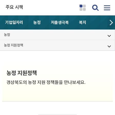
주요 시책
기업일자리
농정
저출생극복
복지
농정
농정 지원정책
농정 지원정책
경상북도의 농정 지원 정책들을 만나보세요.