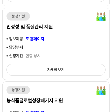
농정지원
안정성 및 품질관리 지원
정보제공
도 홈페이지
담당부서
신청기간
연중 상시
자세히 보기
농정지원
농식품글로벌성장패키지 지원