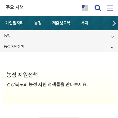
주요 시책
기업일자리
농정
저출생극복
복지
농정
농정 지원정책
농정 지원정책
경상북도의 농정 지원 정책들을 만나보세요.