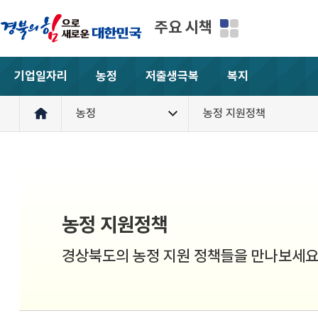
주요 시책
기업일자리
농정
저출생극복
복지
농정
농정 지원정책
농정 지원정책
경상북도의 농정 지원 정책들을 만나보세요