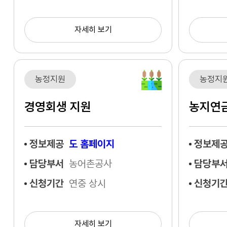
자세히 보기
농정지원
농정지
경영회생 지원
농지연
정보제공
도 홈페이지
정보제
담당부서
농어촌공사
담당부
신청기간
연중 상시
신청기
자세히 보기