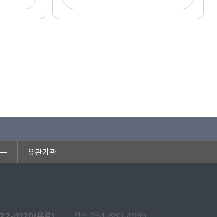
유관기관
22-0120(유료)
팩스 054-880-4999