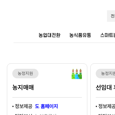
농업대전환
농식품유통
스마트
농정지원
농정지
농지매매
선임대
정보제공
도 홈페이지
정보제