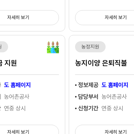
자세히 보기
자세히 보기
원
농정지원
금 지원
농지이양 은퇴직불
공
도 홈페이지
정보제공
도 홈페이지
서
농어촌공사
담당부서
농어촌공사
간
연중 상시
신청기간
연중 상시
자세히 보기
자세히 보기