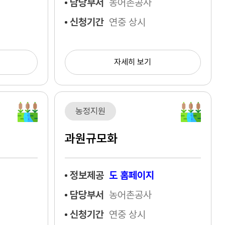
담당부서
농어촌공사
신청기간
연중 상시
자세히 보기
농정지원
과원규모화
정보제공
도 홈페이지
담당부서
농어촌공사
신청기간
연중 상시