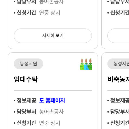
담당부서
농어촌공사
담당부
신청기간
연중 상시
신청기
자세히 보기
농정지원
농정지
임대수탁
비축농
정보제공
도 홈페이지
정보제
담당부서
농어촌공사
담당부
신청기간
연중 상시
신청기