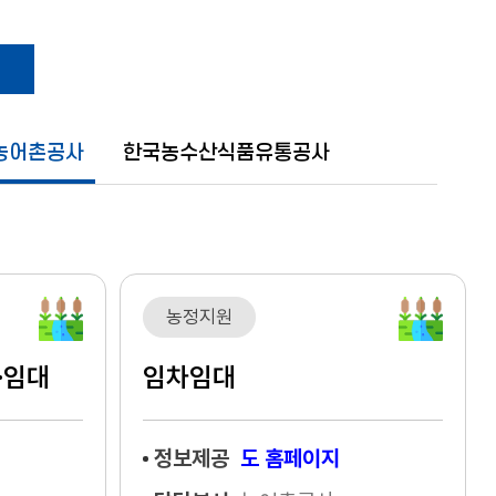
농어촌공사
한국농수산식품유통공사
농정지원
·임대
임차임대
정보제공
도 홈페이지