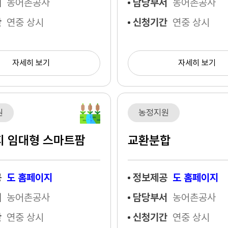
서
농어촌공사
담당부서
농어촌공사
간
연중 상시
신청기간
연중 상시
자세히 보기
자세히 보기
원
농정지원
지 임대형 스마트팜
교환분합
공
도 홈페이지
정보제공
도 홈페이지
서
농어촌공사
담당부서
농어촌공사
간
연중 상시
신청기간
연중 상시