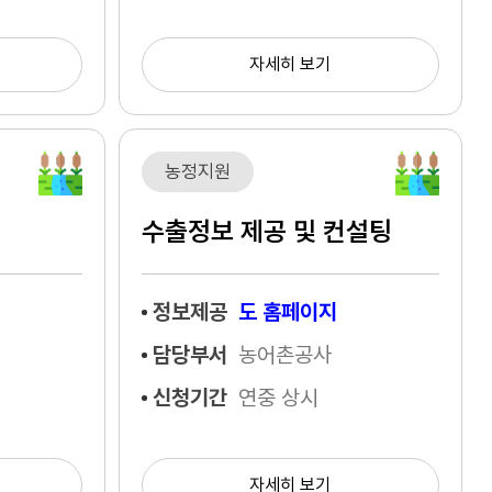
자세히 보기
농정지원
수출정보 제공 및 컨설팅
정보제공
도 홈페이지
담당부서
농어촌공사
신청기간
연중 상시
자세히 보기